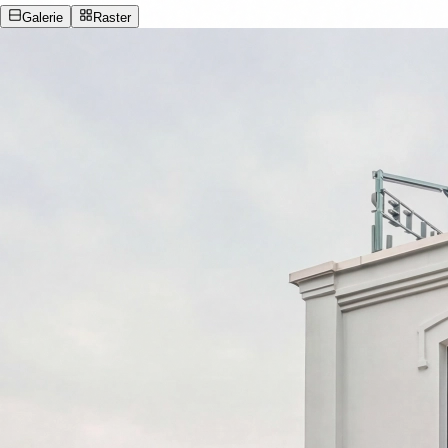
Galerie
Raster