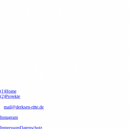
(1)
Home
(2)
Projekte
kontakt
✉
mail@derksen-ritte.de
Socials
Instagram
Rechtliches
Impressum
Datenschutz