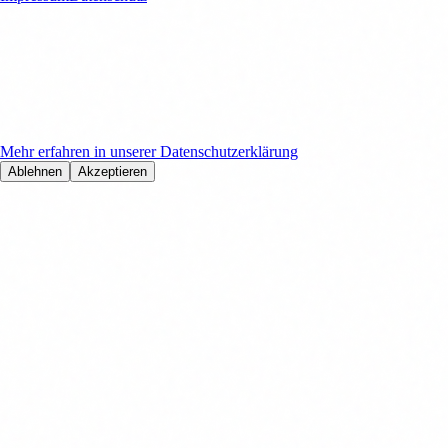
Cookies & Datenschutz
Wir verwenden Cookies, Google Analytics und Microsoft Clarity, um
Ihre Nutzungserfahrung zu verbessern und unsere Website zu
optimieren. Mit Ihrer Zustimmung helfen Sie uns, unsere Dienste
kontinuierlich zu verbessern.
Mehr erfahren in unserer Datenschutzerklärung
Ablehnen
Akzeptieren