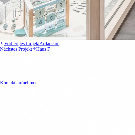
Vorheriges Projekt
Ardapcare
Nächstes Projekt
Haus F
Interesse an einer
Zusammenarbeit?
Kontakt aufnehmen